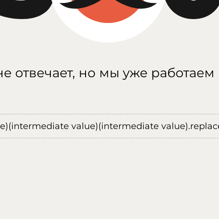
е отвечает, но мы уже работаем
ue)(intermediate value)(intermediate value).replace