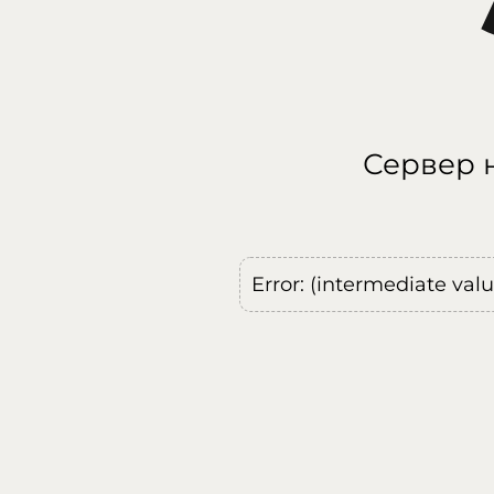
Сервер н
Error: (intermediate val