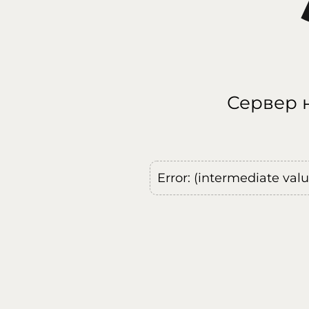
Сервер н
Error: (intermediate val