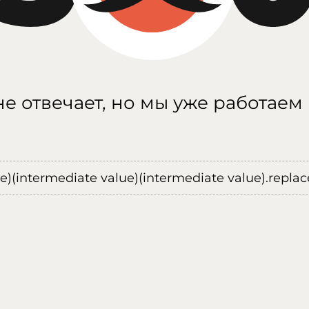
е отвечает, но мы уже работаем
ue)(intermediate value)(intermediate value).replace